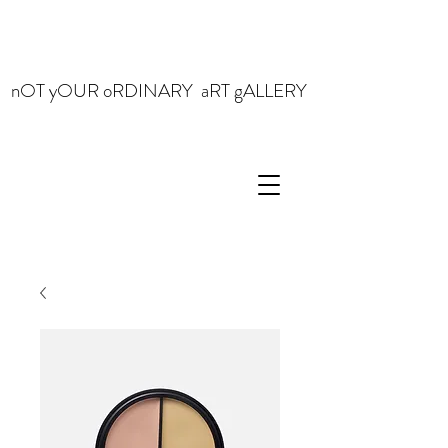
nOT yOUR oRDINARY aRT gALLERY