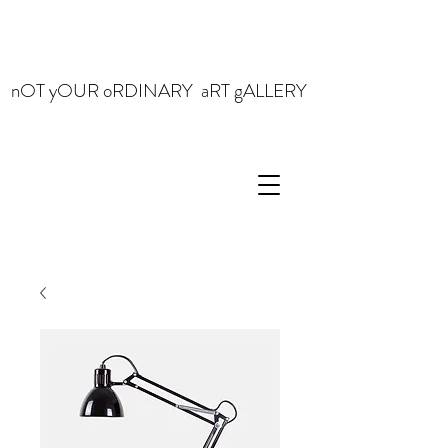
nOT yOUR oRDINARY aRT gALLERY