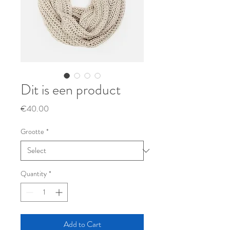
Dit is een product
Price
€40.00
Grootte
*
Quantity
*
Add to Cart