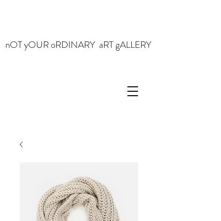
nOT yOUR oRDINARY aRT gALLERY