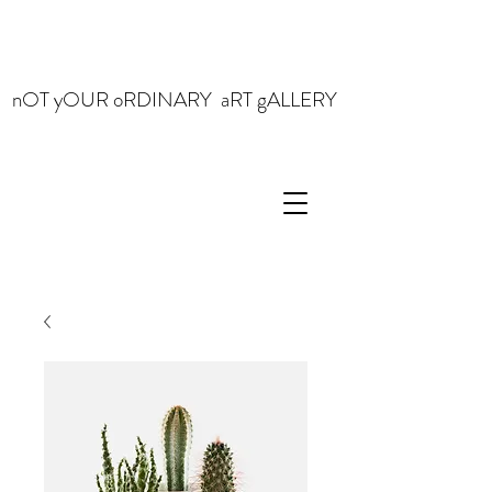
nOT yOUR oRDINARY aRT gALLERY