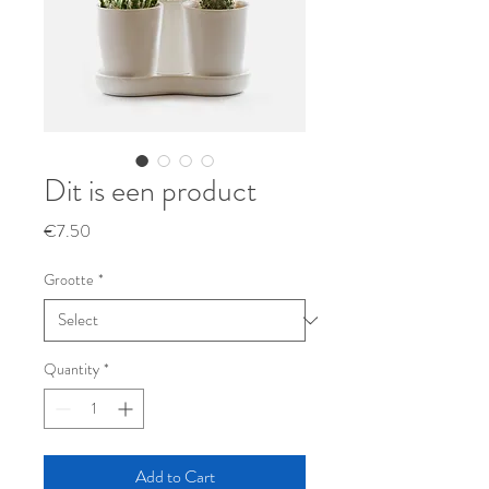
Dit is een product
Price
€7.50
Grootte
*
Quantity
*
Add to Cart