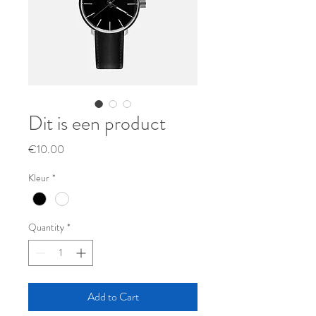
Dit is een product
Price
€10.00
Kleur
*
Quantity
*
Add to Cart