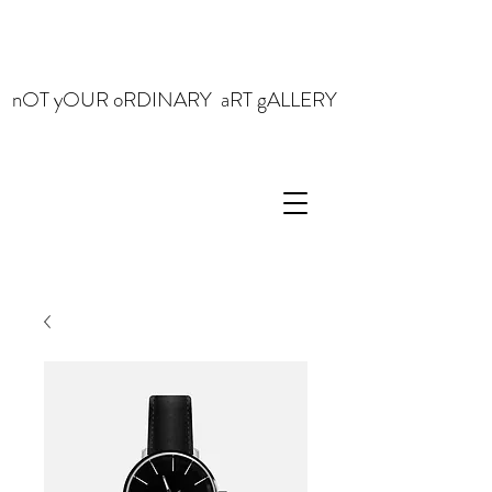
nOT yOUR oRDINARY aRT gALLERY