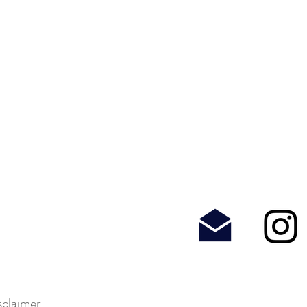
sclaimer