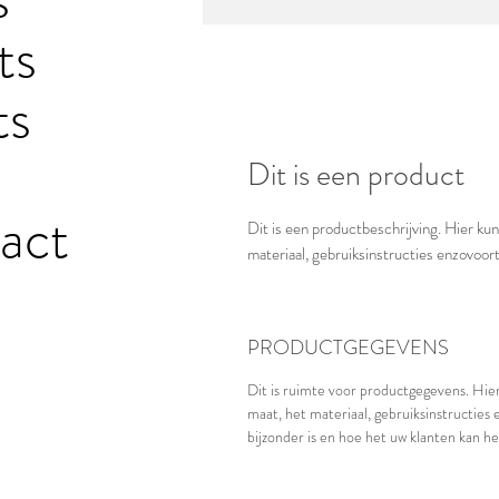
ts
ts
Dit is een product
act
Dit is een productbeschrijving. Hier kunt
materiaal, gebruiksinstructies enzovoort
PRODUCTGEGEVENS
Dit is ruimte voor productgegevens. Hier
maat, het materiaal, gebruiksinstructies
bijzonder is en hoe het uw klanten kan he