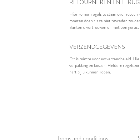
RETOURNEREN EN TERUG
Hier komen regels te staan over retourne
moeten doen als ze niet tevreden zouden
klanten u vertrouwen en met een gerust 
VERZENDGEGEVENS
Dit is ruimte voor uw verzendbeleid. Hie
verpakking en kosten. Heldere regels zo
hart bij u kunnen kopen.
Terms and conditions