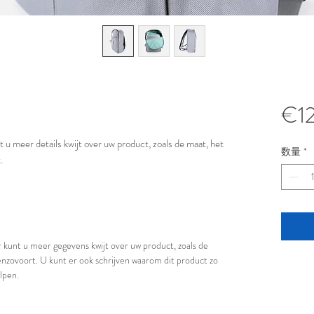
€1
 u meer details kwijt over uw product, zoals de maat, het 
数量
*
.
 kunt u meer gegevens kwijt over uw product, zoals de
 enzovoort. U kunt er ook schrijven waarom dit product zo
lpen.