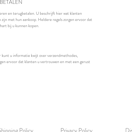
BETALEN
ren en terugbetalen. U beschrijft hier wat klanten
 zijn met hun aankoop. Heldere regels zorgen ervoor dat
hart bij u kunnen kopen.
r kunt u informatie kwijt over verzendmethodes,
rgen ervoor dat klanten u vertrouwen en met een gerust
Shipping Policy
Privacy Policy
Di