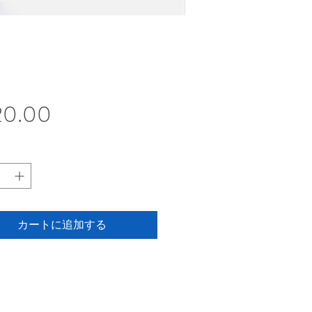
価
20.00
格
カートに追加する